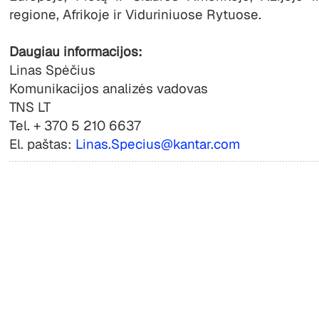
regione, Afrikoje ir Viduriniuose Rytuose.
Daugiau informacijos:
Linas Spėčius
Komunikacijos analizės vadovas
TNS LT
Tel. + 370 5 210 6637
El. paštas:
Linas.Specius@kantar.com