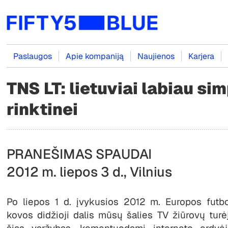
Paslaugos
Apie kompaniją
Naujienos
Karjera
TNS LT: lietuviai labiau si
rinktinei
PRANEŠIMAS SPAUDAI
2012 m. liepos 3 d., Vilnius
Po liepos 1 d. įvykusios 2012 m. Europos futb
kovos didžioji dalis mūsų šalies TV žiūrovų turėjo