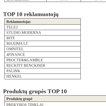
TOP 10 reklamuotojų
Reklamuotoj
as
TELE2
STUDIO MODERNA
BITĖ
MAXIMA LT
OMNITEL
4FINANCE
PROCTER&GAMBLE
RECKITT BENCKISER
PALINK
HENKEL
Produktų grupės TOP 10
Produktų grupė
PREKYBOS TINKLAI