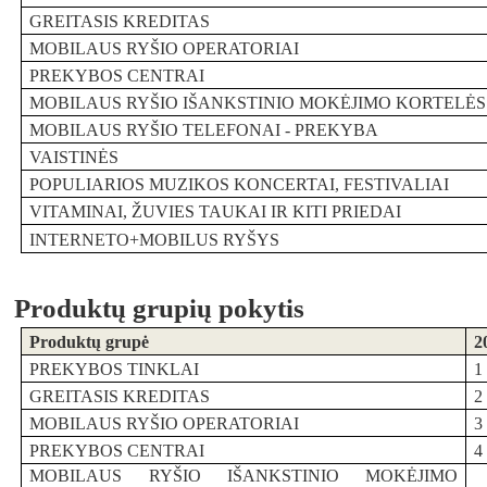
GREITASIS KREDITAS
MOBILAUS RYŠIO OPERATORIAI
PREKYBOS CENTRAI
MOBILAUS RYŠIO IŠANKSTINIO MOKĖJIMO KORTELĖS
MOBILAUS RYŠIO TELEFONAI - PREKYBA
VAISTINĖS
POPULIARIOS MUZIKOS KONCERTAI, FESTIVALIAI
VITAMINAI, ŽUVIES TAUKAI IR KITI PRIEDAI
INTERNETO+MOBILUS RYŠYS
Produktų grupių pokytis
Produktų grupė
2
PREKYBOS TINKLAI
1
GREITASIS KREDITAS
2
MOBILAUS RYŠIO OPERATORIAI
3
PREKYBOS CENTRAI
4
MOBILAUS RYŠIO IŠANKSTINIO MOKĖJIMO