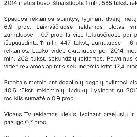
2014 metus buvo ištransliuota 1 mln. 588 tūkst. rek
Spaudos reklamos apimtys, lyginant dvejų met
6,9 proc. Laikraščiuose reklamos plotas smu
žurnaluose – 0,7 proc. Iš viso laikraščiuose per
išspausdinta 11 mln. 447 tūkst., žurnaluose – 6 
reklamos. Lauko video ekranuose per 2014 metu
mln. 262 tūkst. sekundžių reklamos. Palyginus 
video reklamos apimtis sekundėmis krito 12,4 proc
Praeitais metais ant degalinių degalų pylimosi pis
40,6 tūkst. reklaminių lipdukų. Lyginant su 20
rodiklis sumažėjo 0,9 proc.
Vidaus TV reklamos kiekis, lyginant praėjusių ir
paaugo 0,7 proc.