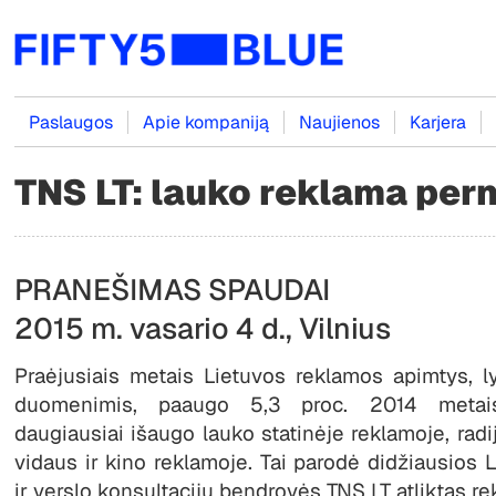
Paslaugos
Apie kompaniją
Naujienos
Karjera
TNS LT: lauko reklama pern
PRANEŠIMAS SPAUDAI
2015 m. vasario 4 d., Vilnius
Praėjusiais metais Lietuvos reklamos apimtys, 
duomenimis, paaugo 5,3 proc. 2014 metai
daugiausiai išaugo lauko statinėje reklamoje, radi
vidaus ir kino reklamoje. Tai parodė didžiausios L
ir verslo konsultacijų bendrovės TNS LT atliktas r