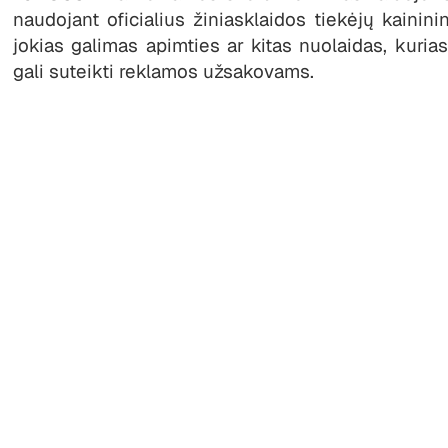
naudojant oficialius žiniasklaidos tiekėjų kainini
jokias galimas apimties ar kitas nuolaidas, kurias
gali suteikti reklamos užsakovams.