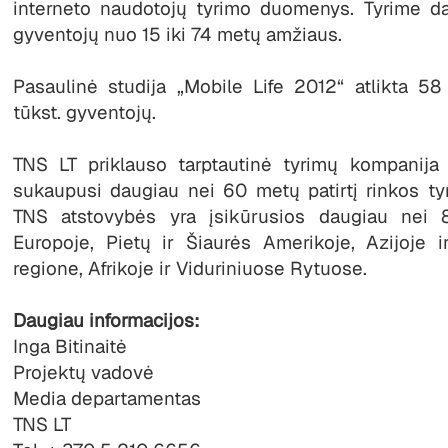
interneto naudotojų tyrimo duomenys. Tyrime d
gyventojų nuo 15 iki 74 metų amžiaus.
Pasaulinė studija „Mobile Life 2012“ atlikta 5
tūkst. gyventojų.
TNS LT priklauso tarptautinė tyrimų kompanija 
sukaupusi daugiau nei 60 metų patirtį rinkos tyri
TNS atstovybės yra įsikūrusios daugiau nei 8
Europoje, Pietų ir Šiaurės Amerikoje, Azijoje
regione, Afrikoje ir Viduriniuose Rytuose.
Daugiau informacijos:
Inga Bitinaitė
Projektų vadovė
Media departamentas
TNS LT