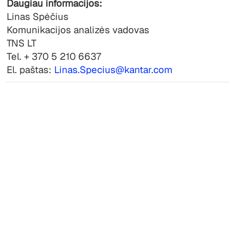
Daugiau informacijos:
Linas Spėčius
Komunikacijos analizės vadovas
TNS LT
Tel. + 370 5 210 6637
El. paštas:
Linas.Specius@kantar.com