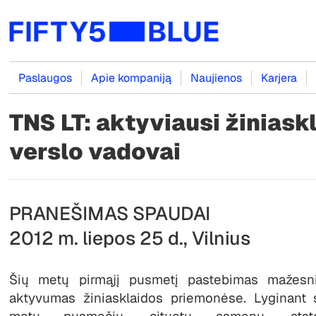
Paslaugos
Apie kompaniją
Naujienos
Karjera
TNS LT: aktyviausi žiniask
verslo vadovai
PRANEŠIMAS SPAUDAI
2012 m. liepos 25 d., Vilnius
Šių metų pirmąjį pusmetį pastebimas mažesn
aktyvumas žiniasklaidos priemonėse. Lyginant 