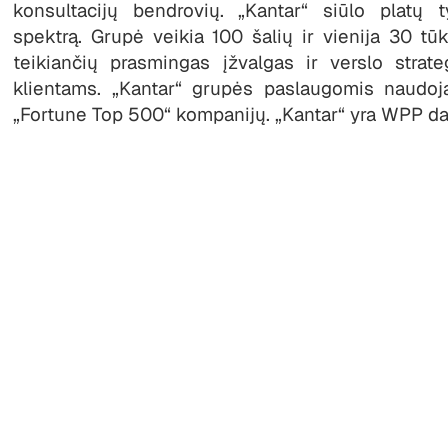
konsultacijų bendrovių. „Kantar“ siūlo platų t
spektrą. Grupė veikia 100 šalių ir vienija 30 tūks
teikiančių prasmingas įžvalgas ir verslo strate
klientams. „Kantar“ grupės paslaugomis naudoj
„Fortune Top 500“ kompanijų. „Kantar“ yra WPP dal