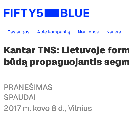
Paslaugos
Apie kompaniją
Naujienos
Karjera
Kantar TNS: Lietuvoje for
būdą propaguojantis seg
PRANEŠIMAS
SPAUDA
2017 m. kovo 8 d., Vilnius