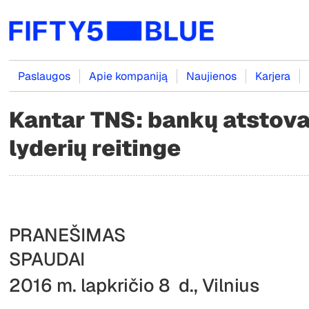
Paslaugos
Apie kompaniją
Naujienos
Karjera
Kantar TNS: bankų atstova
lyderių reitinge
PRANEŠIMAS
SPAUDA
2016 m. lapkričio 8 d., Vilnius