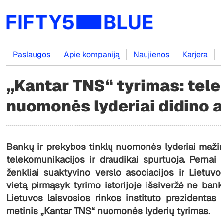
Paslaugos
Apie kompaniją
Naujienos
Karjera
„Kantar TNS“ tyrimas: tele
nuomonės lyderiai didino
Bankų ir prekybos tinklų nuomonės lyderiai maži
telekomunikacijos ir draudikai spurtuoja. Pernai
ženkliai suaktyvino verslo asociacijos ir Lietuv
vietą pirmąsyk tyrimo istorijoje išsiveržė ne ban
Lietuvos laisvosios rinkos instituto prezidentas 
metinis „Kantar TNS“ nuomonės lyderių tyrimas.