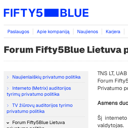
Paslaugos
Apie kompaniją
Naujienos
Karjera
Forum Fifty5Blue Lietuva 
TNS LT, UAB
Naujienlaiškių privatumo politika
Forum Fifty
Privatumo po
Interneto (Metrix) auditorijos
tyrimų privatumo politika
Asmens duo
TV žiūrovų auditorijos tyrimo
privatumo politika
Šį internet
Forum Fifty5Blue Lietuva
valdytojas.