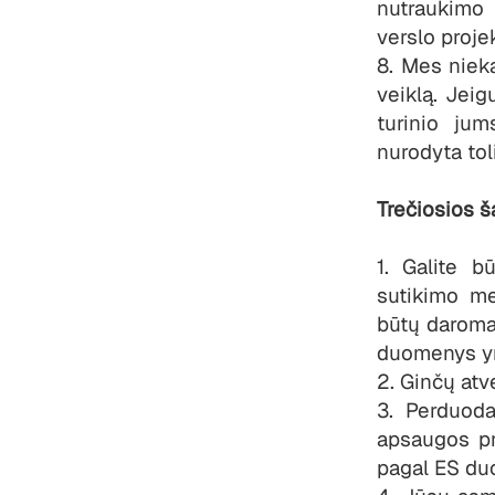
nutraukimo 
verslo proj
8. Mes niek
veiklą. Jei
turinio jum
nurodyta tol
Trečiosios š
1. Galite b
sutikimo m
būtų daroma 
duomenys yra
2. Ginčų atv
3. Perduod
apsaugos p
pagal ES du