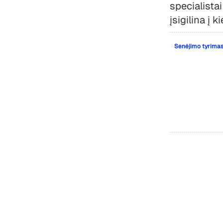
specialist
įsigilina į
Senėjimo tyrimas: