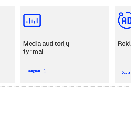
Media auditorijų
Rekl
tyrimai
Daugiau
Daugi