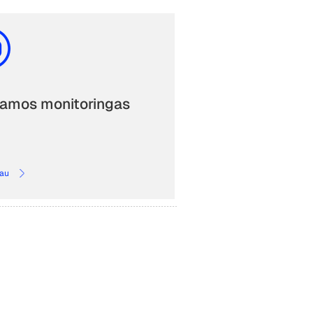
amos monitoringas
au