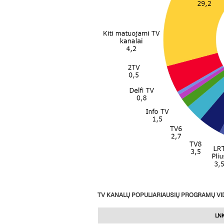
TV KANALŲ POPULIARIAUSIŲ PROGRAMŲ VID
LNK