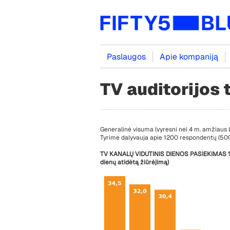
Paslaugos
Apie kompaniją
TV auditorijos 
Generalinė visuma (vyresni nei 4 m. amžiaus L
Tyrime dalyvauja apie 1200 respondentų (500
TV KANALŲ VIDUTINIS DIENOS PASIEKIMAS %. 
dienų atidėtą žiūrėjimą)