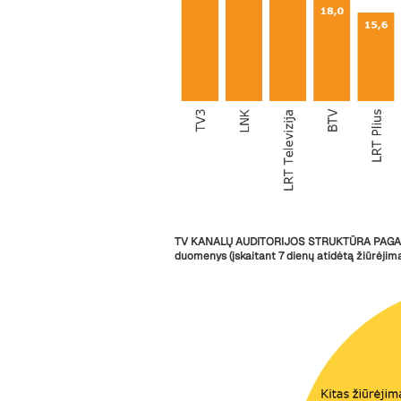
TV KANALŲ AUDITORIJOS STRUKTŪRA PAGAL
duomenys (įskaitant 7 dienų atidėtą žiūrėjim