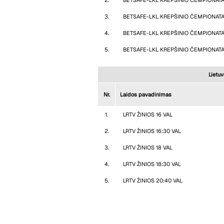
2.
BETSAFE-LKL KREPŠINIO ČEMPIONAT
3.
BETSAFE-LKL KREPŠINIO ČEMPIONATA
4.
BETSAFE-LKL KREPŠINIO ČEMPIONATA
5.
BETSAFE-LKL KREPŠINIO ČEMPIONATA
Lietuv
Nr.
Laidos pavadinimas
1.
LRTV ŽINIOS 16 VAL
2.
LRTV ŽINIOS 16:30 VAL
3.
LRTV ŽINIOS 18 VAL
4.
LRTV ŽINIOS 18:30 VAL
5.
LRTV ŽINIOS 20:40 VAL