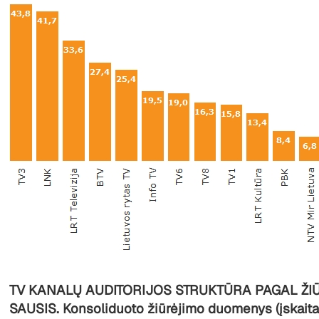
TV KANALŲ AUDITORIJOS STRUKTŪRA PAGAL ŽIŪ
SAUSIS. Konsoliduoto žiūrėjimo duomenys (įskaitan