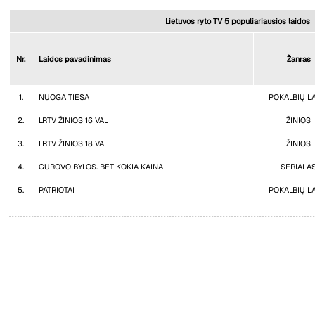
Lietuvos ryto TV 5 populiariausios laidos
Nr.
Laidos pavadinimas
Žanras
1.
NUOGA TIESA
POKALBIŲ L
2.
LRTV ŽINIOS 16 VAL
ŽINIOS
3.
LRTV ŽINIOS 18 VAL
ŽINIOS
4.
GUROVO BYLOS. BET KOKIA KAINA
SERIALA
5.
PATRIOTAI
POKALBIŲ L