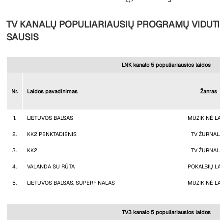
TV KANALŲ POPULIARIAUSIŲ PROGRAMŲ VIDUTIN
SAUSIS
LNK kanalo 5 populiariausios laidos
Nr.
Laidos pavadinimas
Žanras
1.
LIETUVOS BALSAS
MUZIKINĖ L
2.
KK2 PENKTADIENIS
TV ŽURNAL
3.
KK2
TV ŽURNAL
4.
VALANDA SU RŪTA
POKALBIŲ L
5.
LIETUVOS BALSAS. SUPERFINALAS
MUZIKINĖ L
TV3 kanalo 5 populiariausios laidos