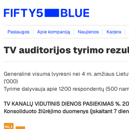
Paslaugos
Apie kompaniją
Naujienos
Karjera
TV auditorijos tyrimo rezu
Generalinė visuma (vyresni nei 4 m. amžiaus Lietu
('000)
Tyrime dalyvauja apie 1200 respondentų (500 nam
TV KANALŲ VIDUTINIS DIENOS PASIEKIMAS %. 20
Konsoliduoto žiūrėjimo duomenys (įskaitant 7 dienų