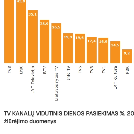
TV KANALŲ VIDUTINIS DIENOS PASIEKIMAS %. 201
žiūrėjimo duomenys