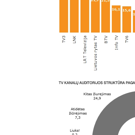
TV KANALŲ AUDITORIJOS STRUKTŪRA PAGAL 