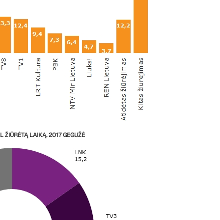
ŽIŪRĖTĄ LAIKĄ. 2017 GEGUŽĖ