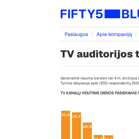
Paslaugos
Apie kompaniją
TV auditorijos 
Generalinė visuma (vyresni nei 4 m. amžiaus L
Tyrime dalyvauja apie 1200 respondentų (500
TV KANALŲ VIDUTINIS DIENOS PASIEKIMAS 