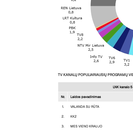
TV KANALŲ POPULIARIAUSIŲ PROGRAMŲ VID
LNK kanalo 5 
Nr.
Laidos pavadinimas
1.
VALANDA SU RŪTA
2.
KK2
3.
MES VIENO KRAUJO