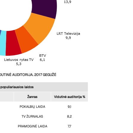
UTINĖ AUDITORIJA. 2017 GEGUŽĖ
populiariausios laidos
Žanras
Vidutinė auditorija %
POKALBIŲ LAIDA
9,1
TV ŽURNALAS
8,2
PRAMOGINĖ LAIDA
7,7