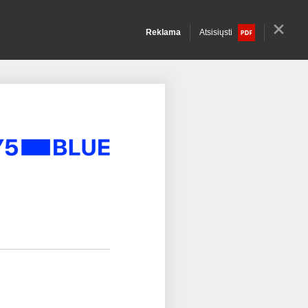
Reklama
Atsisiųsti