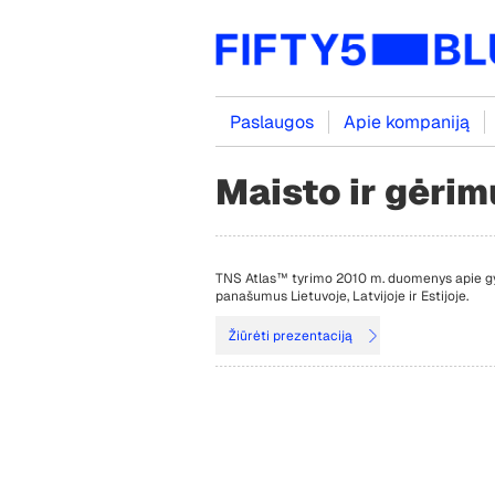
Paslaugos
Apie kompaniją
Maisto ir gėrim
TNS Atlas™ tyrimo 2010 m. duomenys apie gyv
panašumus Lietuvoje, Latvijoje ir Estijoje.
Žiūrėti prezentaciją